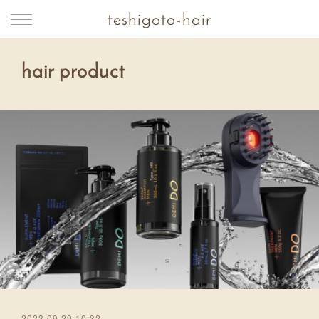
teshigoto-hair
hair product
2023.09.29 10:32