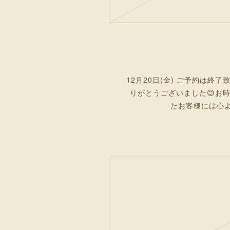
12月20日(金) ご予約は終
りがとうございました😊お
たお客様には心よりお詫