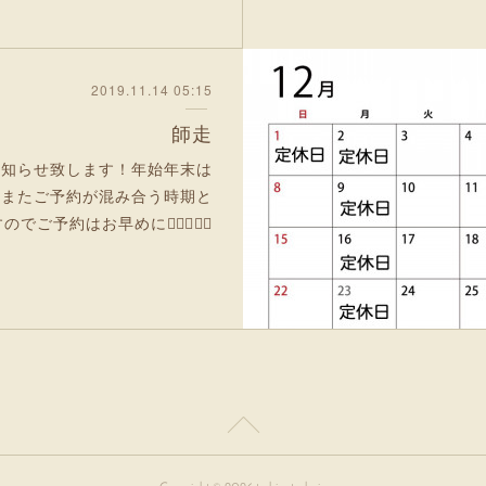
2019.11.14 05:15
師走
お知らせ致します！年始年末は
す🤗またご予約が混み合う時期と
でご予約はお早めに🙇🏻‍♂️🙇‍♀️