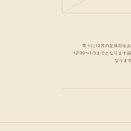
早々に12月の定休日を
12/30〜1/3までとなりま
なりますの