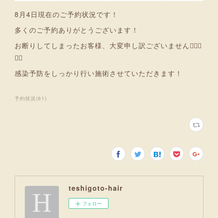
8月4日現在のご予約状況です！
多くのご予約ありがとうございます！
お断りしてしまったお客様、大変申し訳ございません🙇🏻‍♂️
🙇‍♀️
感染予防をしっかり行い施術させていただきます！
予約状況
(
61
)
teshigoto-hair
フォロー