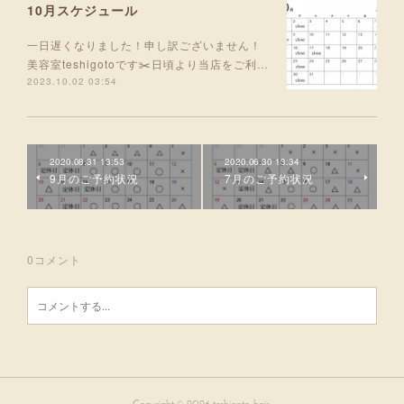
10月スケジュール
一日遅くなりました！申し訳ございません！
美容室teshigotoです✂️日頃より当店をご利…
2023.10.02 03:54
2020.08.31 13:53
2020.06.30 13:34
9月のご予約状況
7月のご予約状況
0
コメント