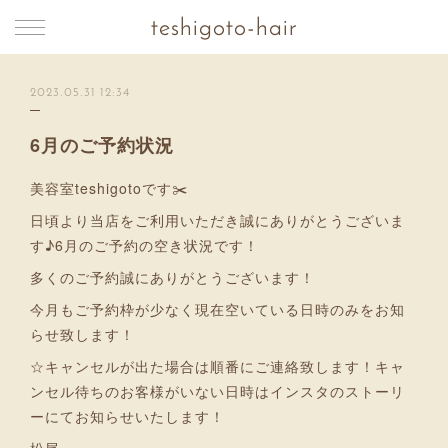
teshigoto-hair
2023.05.31 12:34
6月のご予約状況
美容室teshigotoです✂️
日頃より当店をご利用いただき誠にありがとうございま
す♪6月のご予約の空き状況です！
多くのご予約誠にありがとうございます！
今月もご予約枠が少なく現在空いている日時のみをお知
らせ致します！
☆キャンセルが出た場合は順番にご連絡致します！キャ
ンセル待ちのお客様がいない日時はインスタのストーリ
ーにてお知らせいたします！