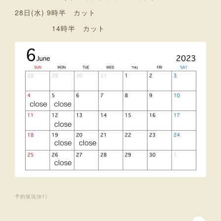
28日(水) 9時半 カット
14時半 カット
予約状況
(
61
)