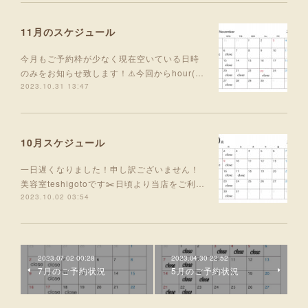
11月のスケジュール
今月もご予約枠が少なく現在空いている日時
のみをお知らせ致します！⚠️今回からhour(…
2023.10.31 13:47
10月スケジュール
一日遅くなりました！申し訳ございません！
美容室teshigotoです✂️日頃より当店をご利…
2023.10.02 03:54
2023.07.02 00:28
2023.04.30 22:52
7月のご予約状況
5月のご予約状況